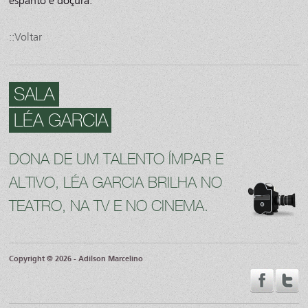
espanto e doçura.
::Voltar
SALA
LÉA GARCIA
DONA DE UM TALENTO ÍMPAR E
ALTIVO, LÉA GARCIA BRILHA NO
TEATRO, NA TV E NO CINEMA.
Copyright © 2026 - Adilson Marcelino