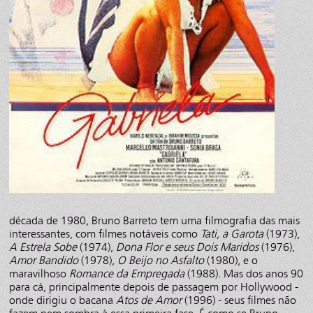
década de 1980, Bruno Barreto tem uma filmografia das mais
interessantes, com filmes notáveis como
Tati, a Garota
(1973),
A Estrela Sobe
(1974),
Dona Flor e seus Dois Maridos
(1976),
Amor Bandido
(1978),
O Beijo no Asfalto
(1980), e o
maravilhoso
Romance da Empregada
(1988). Mas dos anos 90
para cá, principalmente depois de passagem por Hollywood -
onde dirigiu o bacana
Atos de Amor
(1996) - seus filmes não