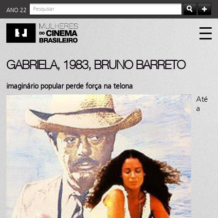
ANO 22
GABRIELA, 1983, BRUNO BARRETO
imaginário popular perde força na telona
Até
a