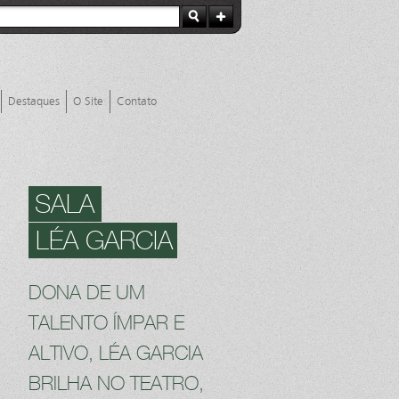
Destaques
O Site
Contato
SALA
LÉA GARCIA
DONA DE UM
TALENTO ÍMPAR E
ALTIVO, LÉA GARCIA
BRILHA NO TEATRO,