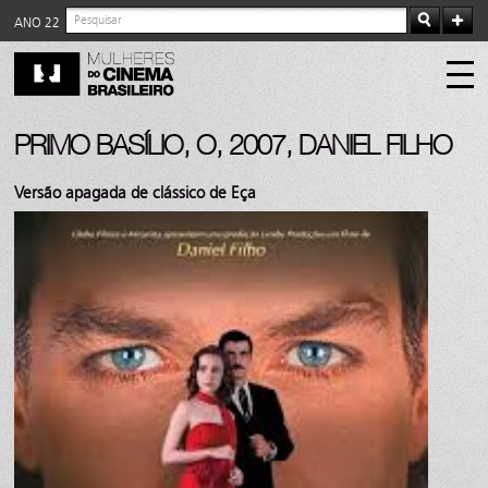
ANO 22
PRIMO BASÍLIO, O, 2007, DANIEL FILHO
Versão apagada de clássico de Eça