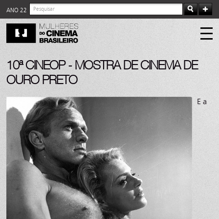
ANO 22
10ª CINEOP - MOSTRA DE CINEMA DE
OURO PRETO
E a