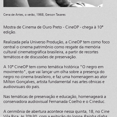
Cena de Antes, o verão, 1968, Gerson Tavares
Mostra de Cinema de Ouro Preto - CineOP - chega à 10ª
edição.
Realizada pela Universo Produção, a CineOP tem como foco
central o cinema patrimônio como resgate da memória
cultural cinematográfica brasileira, a partir de recortes
temáticos e de discussões de preservação.
A 10ª CineOP tem como temática histórica "O negro em
movimento", que vai lançar um olha sobre a presença do
negro no cinema brasileiro, e faz uma homenagem ao ator
Milton Gonçalves, artista fundamental nas artes cênicas e
audiovisuais do país.
Nas temáticas de preservação e educação, homenageará a
conservadora audiovisual Fernanada Coelho e o Cineduc.
A cerimônia de abertura acontece nessa quinta, 18, no Cine
Vila Rica, às 20h30, com a exibição do longa
Rainha diaba