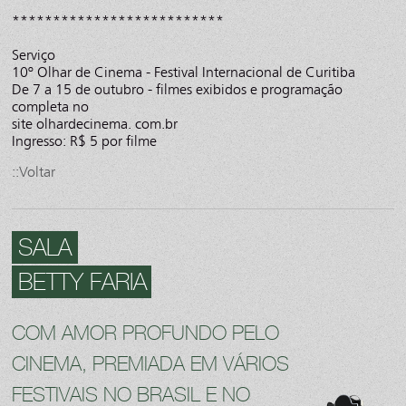
**************************
Serviço
10º Olhar de Cinema - Festival Internacional de Curitiba
De 7 a 15 de outubro - filmes exibidos e programação
completa no
site olhardecinema. com.br
Ingresso: R$ 5 por filme
::Voltar
SALA
BETTY FARIA
COM AMOR PROFUNDO PELO
CINEMA, PREMIADA EM VÁRIOS
FESTIVAIS NO BRASIL E NO