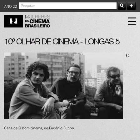
ANO 22
10º OLHAR DE CINEMA - LONGAS 5
O
Cena de O bom cinema, de Eugênio Puppo