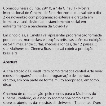
Começou nessa quinta, 29/10, a 14a CineBH - Mostra
Internacional de Cinema de Belo Horizonte, que vai até o dia
2 de novembro com programação extensa e gratuita em
formato virtual, devido ao distanciamento social em
enfrentamento à pandemia da Covid-19.
Em cinco dias, a CineBH vai apresentar programação formada
por debates, masterclass e atrações artísticas, além da exibição
de 54 filmes, entre curtas, médias e longas, de 12 países. O
site Mulheres do Cinema Brasileiro vai cobrir a produção
brasileira.
Abertura
A 14a edição da CineBH tem como temática central Arte Viva:
redes em expansão, e toda a programação de abertura
orbitou, em boa parte de forma muito apropriada, em torno
disso.
Chamou de cara atenção, pelo menos para o Mulheres do
Cinema Brasileiro, que não só acompanha como escreve
sobre as aberturas das mostras da Universo - Tiradentes, Ouro