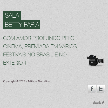
SALA
BETTY FARIA
COM AMOR PROFUNDO PELO
CINEMA, PREMIADA EM VÁRIOS
FESTIVAIS NO BRASIL E NO
EXTERIOR
Copyright © 2026 - Adilson Marcelino