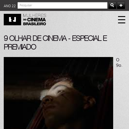
ANO 22
9 OLHAR DE CINEMA - ESPECIAL E
PREMIADO
O
9o.