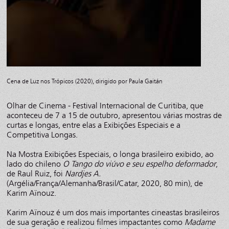
Cena de Luz nos Trópicos (2020), dirigido por Paula Gaitán
Olhar de Cinema - Festival Internacional de Curitiba, que
aconteceu de 7 a 15 de outubro, apresentou várias mostras de
curtas e longas, entre elas a Exibições Especiais e a
Competitiva Longas.
Na Mostra Exibições Especiais, o longa brasileiro exibido, ao
lado do chileno
O Tango do viúvo e seu espelho deformador
,
de Raul Ruiz, foi
Nardjes A.
(Argélia/França/Alemanha/Brasil/Catar, 2020, 80 min), de
Karim Aïnouz.
Karim Aïnouz é um dos mais importantes cineastas brasileiros
de sua geração e realizou filmes impactantes como
Madame