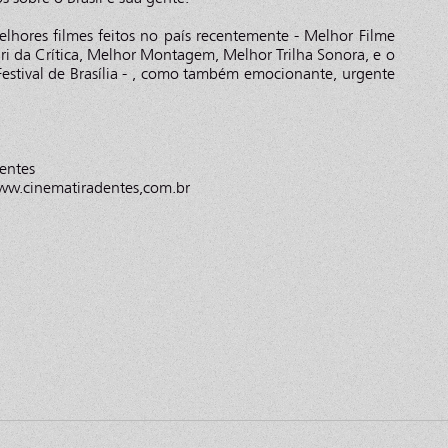
hores filmes feitos no país recentemente - Melhor Filme
Júri da Crítica, Melhor Montagem, Melhor Trilha Sonora, e o
estival de Brasília - , como também emocionante, urgente
entes
ww.cinematiradentes,com.br