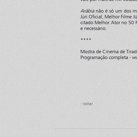
Arábia
não é só um dos mel
Júri Oficial, Melhor Filme 
citado Melhor Ator no 50 F
e necessário.
****
Mostra de Cinema de Tirad
Programação completa - w
::Voltar