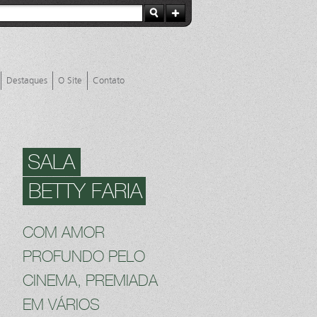
Destaques
O Site
Contato
SALA
BETTY FARIA
COM AMOR
PROFUNDO PELO
CINEMA, PREMIADA
EM VÁRIOS