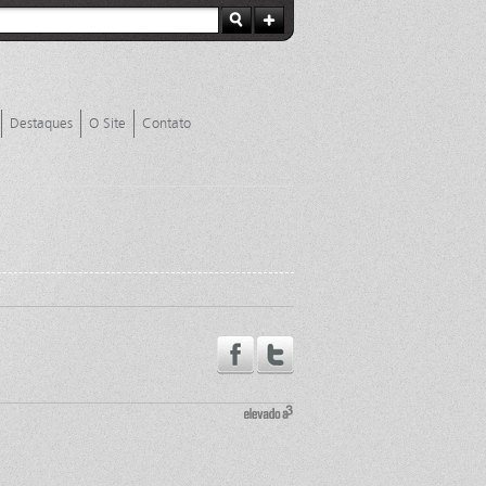
Destaques
O Site
Contato