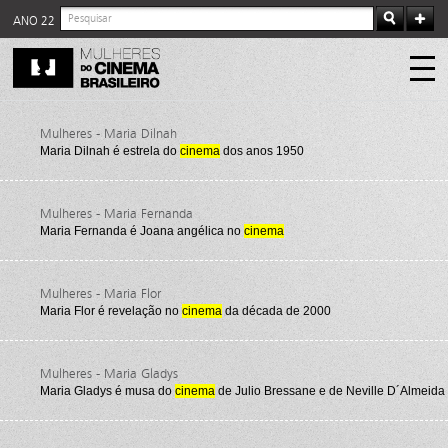
ANO 22
Mulheres - Maria Dilnah
Maria Dilnah é estrela do
cinema
dos anos 1950
Mulheres - Maria Fernanda
Maria Fernanda é Joana angélica no
cinema
Mulheres - Maria Flor
Maria Flor é revelação no
cinema
da década de 2000
Mulheres - Maria Gladys
Maria Gladys é musa do
cinema
de Julio Bressane e de Neville D´Almeida